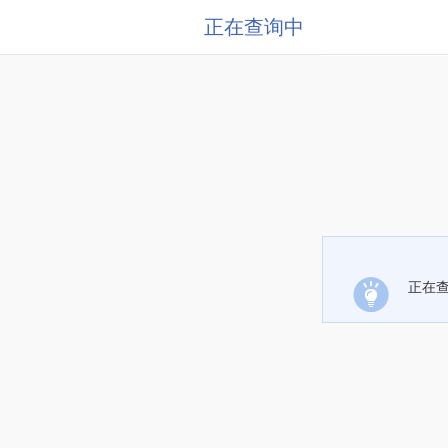
正在查询中
正在